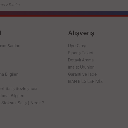
l
Alışveriş
anım Şartları
Üye Girişi
Sipariş Takibi
Detaylı Arama
İmalat Ürünleri
 Bilgileri
Garanti ve İade
IBAN BİLGİLERİMİZ
li Satış Sözleşmesi
mat Bilgileri
 Stoksuz Satış ) Nedir ?