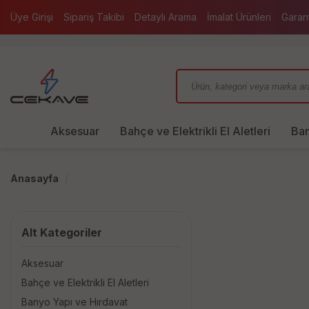
Üye Girişi
Sipariş Takibi
Detaylı Arama
İmalat Ürünleri
Garan
Aksesuar
Bahçe ve Elektrikli El Aletleri
Ban
Anasayfa
Alt Kategoriler
Aksesuar
Bahçe ve Elektrikli El Aletleri
Banyo Yapı ve Hırdavat