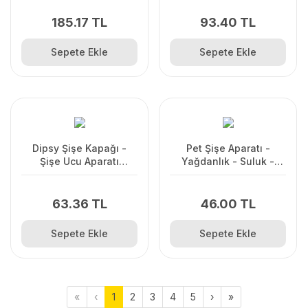
185.17 TL
93.40 TL
Sepete Ekle
Sepete Ekle
Dipsy Şişe Kapağı -
Pet Şişe Aparatı -
Şişe Ucu Aparatı
Yağdanlık - Suluk -
Yağdanlık Tıpa 2 ADET
Sürahi
63.36 TL
46.00 TL
Sepete Ekle
Sepete Ekle
«
‹
1
2
3
4
5
›
»