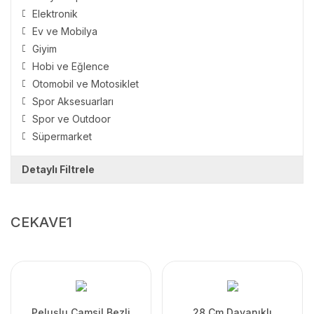
Elektronik
Ev ve Mobilya
Giyim
Hobi ve Eğlence
Otomobil ve Motosiklet
Spor Aksesuarları
Spor ve Outdoor
Süpermarket
Detaylı Filtrele
CEKAVE1
Peluşlu Camsil Bezli
28 Cm Dayanıklı