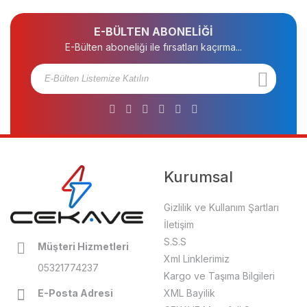
E-BÜLTEN ABONELİĞİ
E-Bülten aboneliği ile fırsatları kaçırma...
Kurumsal
Gizlilik ve Kullanım Şartları
İletişim
S.S.S
Müşteri Hizmetleri
Xml Linklerimiz
05321774237
Kargo ve Taşıma Bilgileri
E-Posta Adresi
XML Bayilik