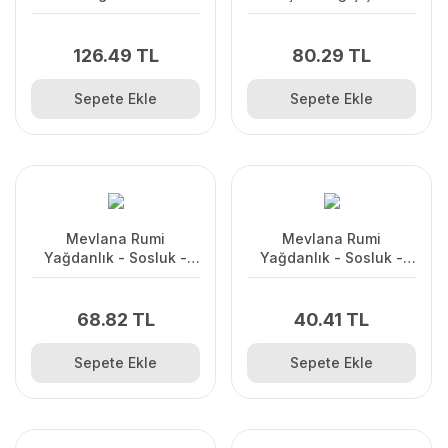
Sosluk Lüx 180 ML
Yağdanlık
126.49 TL
80.29 TL
Sepete Ekle
Sepete Ekle
Mevlana Rumi
Mevlana Rumi
Yağdanlık - Sosluk -
Yağdanlık - Sosluk -
Sirkelik 250ML 2 Adet
Sirkelik 250ML
68.82 TL
40.41 TL
Sepete Ekle
Sepete Ekle