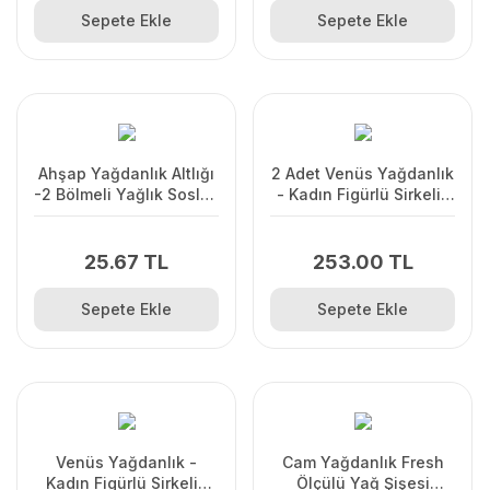
Sepete Ekle
Sepete Ekle
Ahşap Yağdanlık Altlığı
2 Adet Venüs Yağdanlık
-2 Bölmeli Yağlık Sosluk
- Kadın Figürlü Sirkelik
Standı
Sosluk 180 ML
25.67 TL
253.00 TL
Sepete Ekle
Sepete Ekle
Venüs Yağdanlık -
Cam Yağdanlık Fresh
Kadın Figürlü Sirkelik
Ölçülü Yağ Şişesi