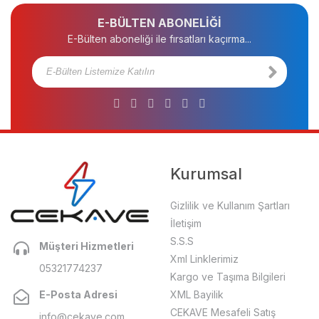
E-BÜLTEN ABONELİĞİ
E-Bülten aboneliği ile fırsatları kaçırma...
Kurumsal
Gizlilik ve Kullanım Şartları
İletişim
S.S.S
Müşteri Hizmetleri
Xml Linklerimiz
05321774237
Kargo ve Taşıma Bilgileri
E-Posta Adresi
XML Bayilik
CEKAVE Mesafeli Satış
info@cekave.com