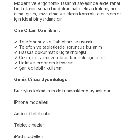
Modern ve ergonomik tasarımı sayesinde elde rahat
bir kullanım sunan bu dokunmatik ekran kalemi, not
alma, çizim, imza atma ve ekran kontrolü gibi işlemler
için ideal bir yardımcıdır.
Öne Çıkan Özellikler :
✔ Telefonunuz ve Tabletiniz ile uyumlu
✔ Telefon ve tabletlerde sorunsuz kullanım
✔ Hassas dokunmatik uç teknolojisi
✔ Çizim, not alma ve ekran kontrolü için ideal
✔ Hafif ve ergonomik tasarım
✔ Şarj edilebilir kullanım
Geniş Cihaz Uyumluluğu
Bu stylus kalem, tüm dokunmatiklerle uyumludur
iPhone modelleri
Android telefonlar
Tablet cihazlar
iPad modelleri