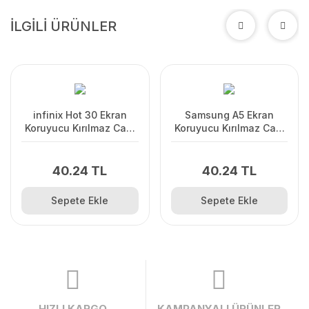
İLGİLİ ÜRÜNLER
infinix Hot 30 Ekran
Samsung A5 Ekran
Koruyucu Kırılmaz Cam
Koruyucu Kırılmaz Cam
Şeffaf Cam
Şeffaf Cam
40.24 TL
40.24 TL
Sepete Ekle
Sepete Ekle
HIZLI KARGO
KAMPANYALI ÜRÜNLER