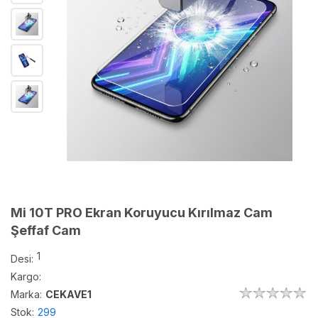
Mi 10T PRO Ekran Koruyucu Kırılmaz Cam
Şeffaf Cam
1
Desi:
Kargo:
Marka:
CEKAVE1
Stok:
299