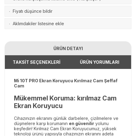
Fiyatı düşünce bildir
·
Aklımdakiler listesine ekle
·
ÜRÜN DETAYI
TAKSİT SEÇENEKLERİ
ÜRÜN YORUMLARI
Mi 10T PRO Ekran Koruyucu Kırılmaz Cam Şeffaf
Cam
Mükemmel Koruma: kırılmaz Cam
Ekran Koruyucu
Cihazınızın ekranını günlük darbelere, çizilmelere ve
düşmelere karşı korumanın
en güvenilir
yolunu
keşfedin! Kırılmaz Cam Ekran Koruyucumuz, yüksek
teknoloji ürünü yapısıyla cihazınızın ekranını adeta