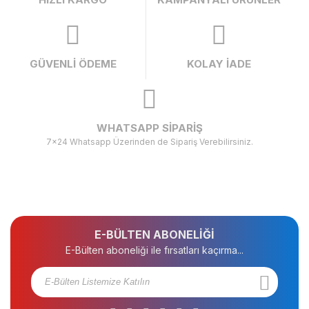
GÜVENLİ ÖDEME
KOLAY İADE
WHATSAPP SİPARİŞ
7x24 Whatsapp Üzerinden de Sipariş Verebilirsiniz.
E-BÜLTEN ABONELİĞİ
E-Bülten aboneliği ile fırsatları kaçırma...