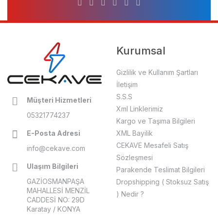
Kurumsal
Gizlilik ve Kullanım Şartları
İletişim
S.S.S
Müşteri Hizmetleri
Xml Linklerimiz
05321774237
Kargo ve Taşıma Bilgileri
E-Posta Adresi
XML Bayilik
CEKAVE Mesafeli Satış
info@cekave.com
Sözleşmesi
Ulaşım Bilgileri
Parakende Teslimat Bilgileri
GAZİOSMANPAŞA
Dropshipping ( Stoksuz Satış
MAHALLESİ MENZİL
) Nedir ?
CADDESİ NO: 29D
Karatay / KONYA