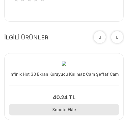
İLGİLİ ÜRÜNLER
infinix Hot 30 Ekran Koruyucu Kırılmaz Cam Şeffaf Cam
40.24 TL
Sepete Ekle