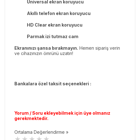
Universal ekran koruyucu
Akıllı telefon ekran koruyucu
HD Clear ekran koruyucu
Parmak izi tutmaz cam
Ekranınızı şansa bırakmayın.
Hemen sipariş verin
ve cihazınızın ömrünü uzatın!
Bankalara özel taksit seçenekleri :
Yorum / Soru ekleyebilmek için üye olmanız
gerekmektedir.
Ortalama Değerlendirme »