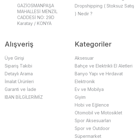
GAZİOSMANPAŞA
Dropshipping ( Stoksuz Satış
MAHALLESİ MENZİL
) Nedir ?
CADDESİ NO: 29D
Karatay / KONYA
Alışveriş
Kategoriler
Üye Girişi
Aksesuar
Sipariş Takibi
Bahçe ve Elektrikli El Aletleri
Detaylı Arama
Banyo Yapı ve Hırdavat
İmalat Ürünleri
Elektronik
Garanti ve İade
Ev ve Mobilya
IBAN BİLGİLERİMİZ
Giyim
Hobi ve Eğlence
Otomobil ve Motosiklet
Spor Aksesuarları
Spor ve Outdoor
Süpermarket