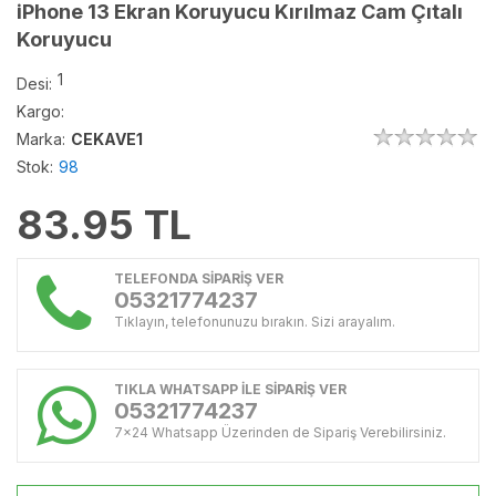
iPhone 13 Ekran Koruyucu Kırılmaz Cam Çıtalı
Koruyucu
1
Desi:
Kargo:
Marka:
CEKAVE1
Stok:
98
83.95
TL
TELEFONDA SİPARİŞ VER
05321774237
Tıklayın, telefonunuzu bırakın. Sizi arayalım.
TIKLA WHATSAPP İLE SİPARİŞ VER
05321774237
7x24 Whatsapp Üzerinden de Sipariş Verebilirsiniz.