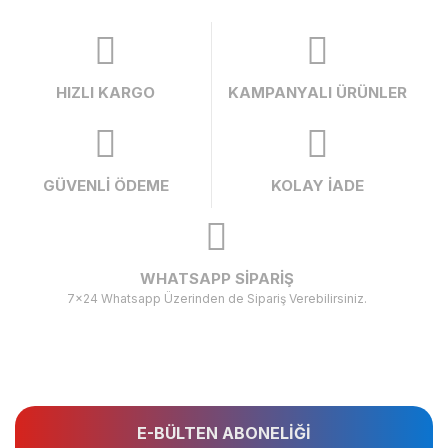
HIZLI KARGO
KAMPANYALI ÜRÜNLER
GÜVENLİ ÖDEME
KOLAY İADE
WHATSAPP SİPARİŞ
7x24 Whatsapp Üzerinden de Sipariş Verebilirsiniz.
E-BÜLTEN ABONELİĞİ