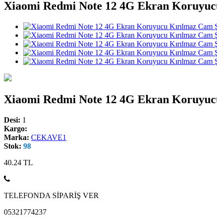
Xiaomi Redmi Note 12 4G Ekran Koruyuc
Xiaomi Redmi Note 12 4G Ekran Koruyuc
Desi:
1
Kargo:
Marka:
CEKAVE1
Stok:
98
40.24
TL
TELEFONDA SİPARİŞ VER
05321774237