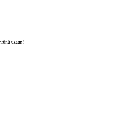
mrünü uzatın!