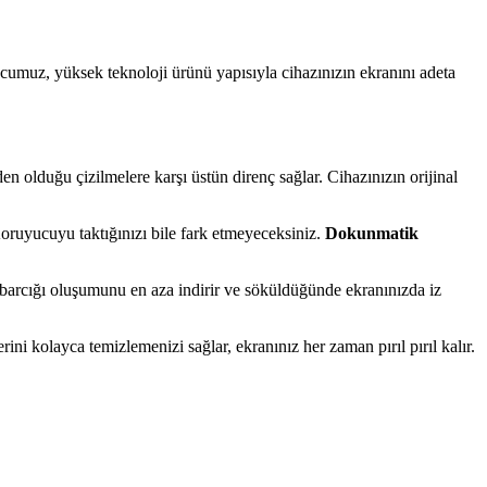
muz, yüksek teknoloji ürünü yapısıyla cihazınızın ekranını adeta
n olduğu çizilmelere karşı üstün direnç sağlar. Cihazınızın orijinal
Koruyucuyu taktığınızı bile fark etmeyeceksiniz.
Dokunmatik
kabarcığı oluşumunu en aza indirir ve söküldüğünde ekranınızda iz
erini kolayca temizlemenizi sağlar, ekranınız her zaman pırıl pırıl kalır.